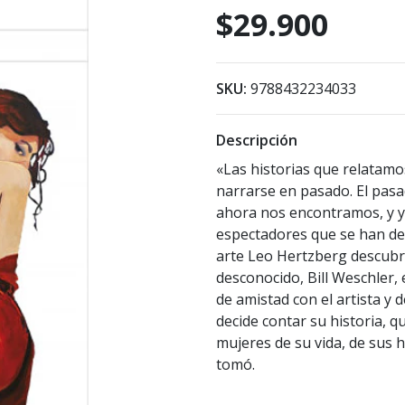
$29.900
SKU:
9788432234033
Descripción
«Las historias que relatam
narrarse en pasado. El pas
ahora nos encontramos, y ya
espectadores que se han dec
arte Leo Hertzberg descubr
desconocido, Bill Weschler,
de amistad con el artista y
decide contar su historia, q
mujeres de su vida, de sus h
tomó.