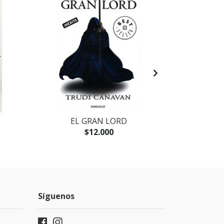
EL GRAN LORD
LEGIONA
$12.000
Síguenos