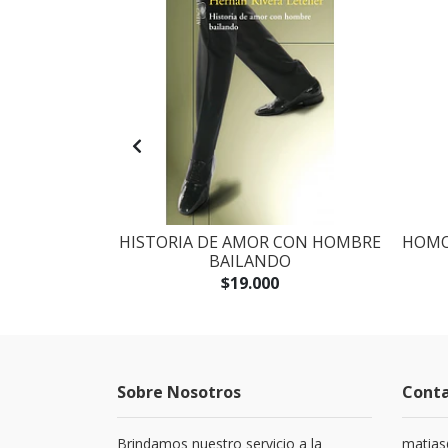
 LOS LIBROS
HISTORIA DE AMOR CON HOMBRE
HOMO
ANTE
BAILANDO
$19.000
Sobre Nosotros
Cont
Brindamos nuestro servicio a la
matias