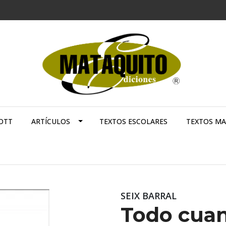
OTT
ARTÍCULOS
TEXTOS ESCOLARES
TEXTOS M
SEIX BARRAL
Todo cua