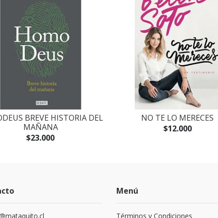
DEUS BREVE HISTORIA DEL
NO TE LO MERECES
MAÑANA
$12.000
$23.000
acto
Menú
@mataquito.cl
Términos y Condiciones