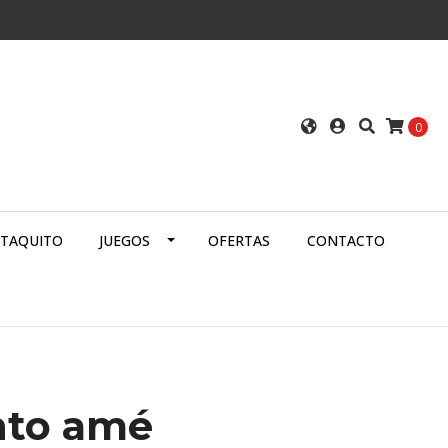
0
ATAQUITO
JUEGOS
OFERTAS
CONTACTO
nto amé