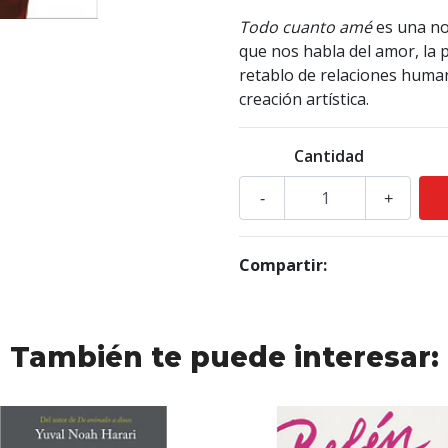
Todo cuanto amé
es una no
que nos habla del amor, la p
retablo de relaciones human
creación artística.
Cantidad
-
+
Compartir:
También te puede interesar: