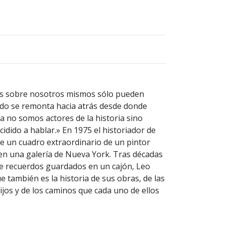
os sobre nosotros mismos sólo pueden
ado se remonta hacia atrás desde donde
 no somos actores de la historia sino
idido a hablar.» En 1975 el historiador de
e un cuadro extraordinario de un pintor
 en una galería de Nueva York. Tras décadas
 de recuerdos guardados en un cajón, Leo
ue también es la historia de sus obras, de las
ijos y de los caminos que cada uno de ellos