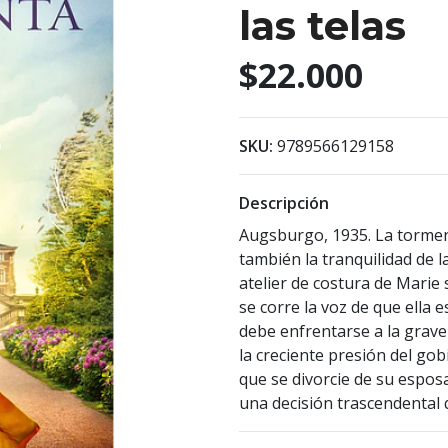
las telas
$22.000
SKU:
9789566129158
Descripción
Augsburgo, 1935. La torme
también la tranquilidad de la 
atelier de costura de Marie
se corre la voz de que ella e
debe enfrentarse a la grave s
la creciente presión del gob
que se divorcie de su espo
una decisión trascendental 