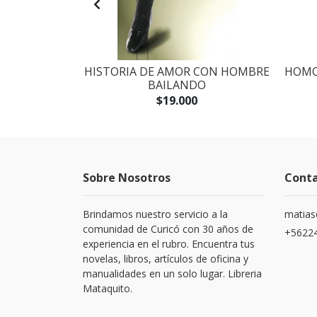
 LOS LIBROS
HISTORIA DE AMOR CON HOMBRE
HOMO
ANTE
BAILANDO
$19.000
Sobre Nosotros
Cont
Brindamos nuestro servicio a la
matias
comunidad de Curicó con 30 años de
+5622
experiencia en el rubro. Encuentra tus
novelas, libros, artículos de oficina y
manualidades en un solo lugar. Libreria
Mataquito.