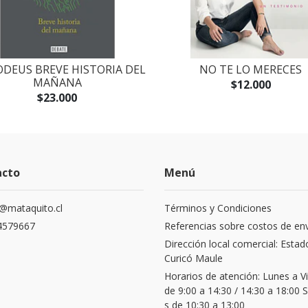
DEUS BREVE HISTORIA DEL
NO TE LO MERECES
MAÑANA
$12.000
$23.000
acto
Menú
@mataquito.cl
Términos y Condiciones
4579667
Referencias sobre costos de en
Dirección local comercial: Estad
Curicó Maule
Horarios de atención: Lunes a V
de 9:00 a 14:30 / 14:30 a 18:00
s de 10:30 a 13:00