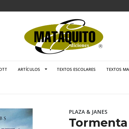
OTT
ARTÍCULOS
TEXTOS ESCOLARES
TEXTOS M
PLAZA & JANES
Tormenta e