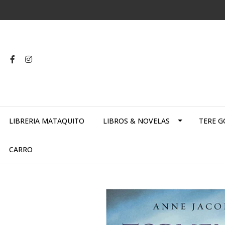
LIBRERIA MATAQUITO
LIBROS & NOVELAS
TERE G
CARRO