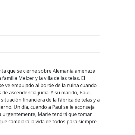
nta que se cierne sobre Alemania amenaza
familia Melzer y la villa de las telas. El
 se ve empujado al borde de la ruina cuando
s de ascendencia judía. Y su marido, Paul,
ituación financiera de la fábrica de telas y a
ierno. Un día, cuando a Paul se le aconseja
sa urgentemente, Marie tendrá que tomar
que cambiará la vida de todos para siempre...