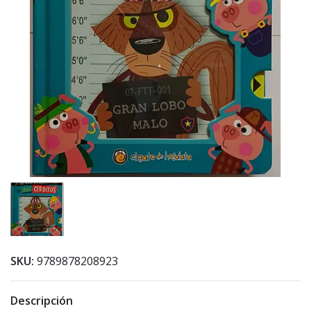
SKU:
9789878208923
Descripción