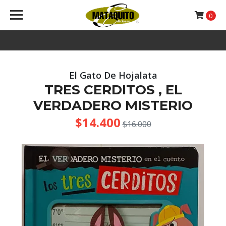
0
El Gato De Hojalata
TRES CERDITOS , EL
VERDADERO MISTERIO
$14.400
$16.000