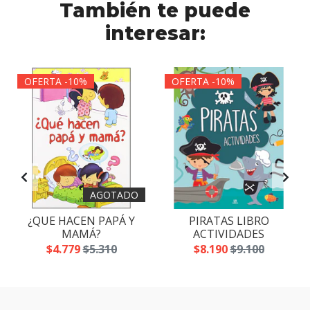
También te puede
interesar:
OFERTA -10%
OFERTA -10%
AGOTADO
¿QUE HACEN PAPÁ Y
PIRATAS LIBRO
MAMÁ?
ACTIVIDADES
$4.779
$5.310
$8.190
$9.100