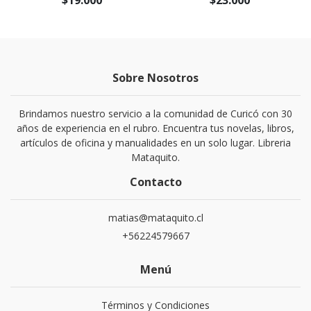
$19.000
$23.000
Sobre Nosotros
Brindamos nuestro servicio a la comunidad de Curicó con 30
años de experiencia en el rubro. Encuentra tus novelas, libros,
artículos de oficina y manualidades en un solo lugar. Libreria
Mataquito.
Contacto
matias@mataquito.cl
+56224579667
Menú
Términos y Condiciones