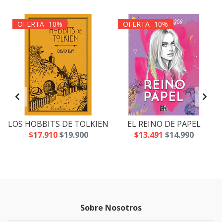
OFERTA -10%
OFERTA -10%
LOS HOBBITS DE TOLKIEN
EL REINO DE PAPEL
$17.910
$19.900
$13.491
$14.990
Sobre Nosotros