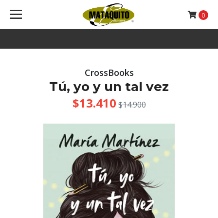
0
CrossBooks
Tú, yo y un tal vez
$13.410
$14.900