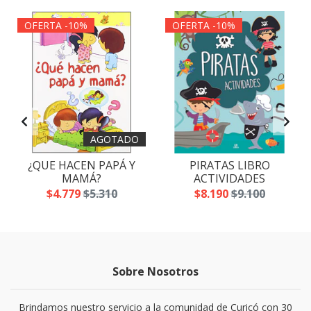
OFERTA -10%
OFERTA -10%
AGOTADO
¿QUE HACEN PAPÁ Y
PIRATAS LIBRO
MAMÁ?
ACTIVIDADES
$4.779
$5.310
$8.190
$9.100
Sobre Nosotros
Brindamos nuestro servicio a la comunidad de Curicó con 30