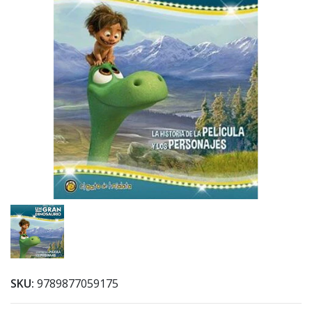
SKU:
9789877059175