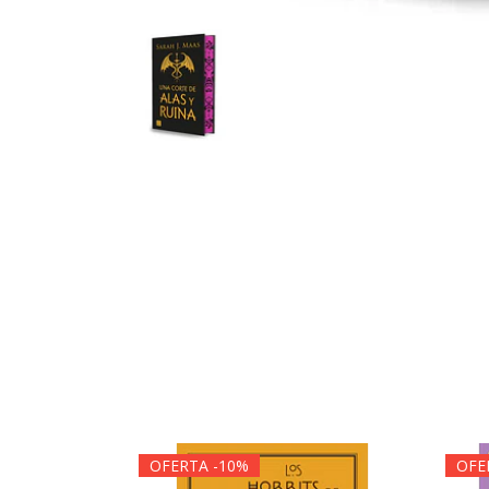
OFERTA -10%
OFE