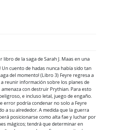
er libro de la saga de Sarah J. Maas en una
l! Un cuento de hadas nunca había sido tan
 saga del momento! (Libro 3) Feyre regresa a
a a reunir información sobre los planes de
e amenaza con destruir Prythian. Para esto
eligroso, e incluso letal, juego de engaño.
e error podría condenar no solo a Feyre
o a su alrededor. A medida que la guerra
berá posicionarse como alta fae y luchar por
nes mágicos; tendrá que determinar en