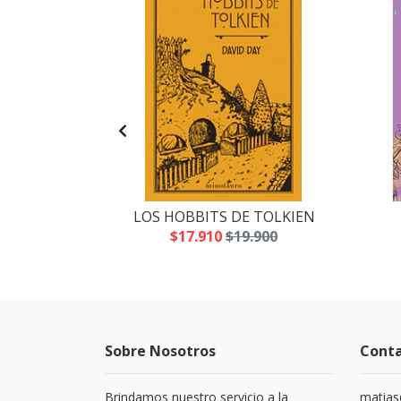
RMAMENTO
LOS HOBBITS DE TOLKIEN
.490
$17.910
$19.900
Sobre Nosotros
Cont
Brindamos nuestro servicio a la
matias