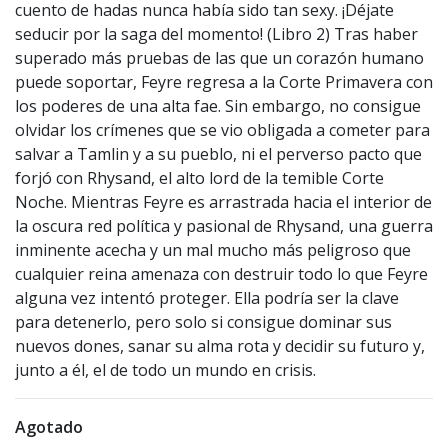
cuento de hadas nunca había sido tan sexy. ¡Déjate
seducir por la saga del momento! (Libro 2) Tras haber
superado más pruebas de las que un corazón humano
puede soportar, Feyre regresa a la Corte Primavera con
los poderes de una alta fae. Sin embargo, no consigue
olvidar los crímenes que se vio obligada a cometer para
salvar a Tamlin y a su pueblo, ni el perverso pacto que
forjó con Rhysand, el alto lord de la temible Corte
Noche. Mientras Feyre es arrastrada hacia el interior de
la oscura red política y pasional de Rhysand, una guerra
inminente acecha y un mal mucho más peligroso que
cualquier reina amenaza con destruir todo lo que Feyre
alguna vez intentó proteger. Ella podría ser la clave
para detenerlo, pero solo si consigue dominar sus
nuevos dones, sanar su alma rota y decidir su futuro y,
junto a él, el de todo un mundo en crisis.
Agotado