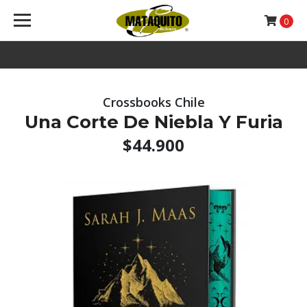
0
Crossbooks Chile
Una Corte De Niebla Y Furia
$44.900