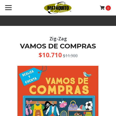
0
Zig-Zag
VAMOS DE COMPRAS
$10.710
$11.900