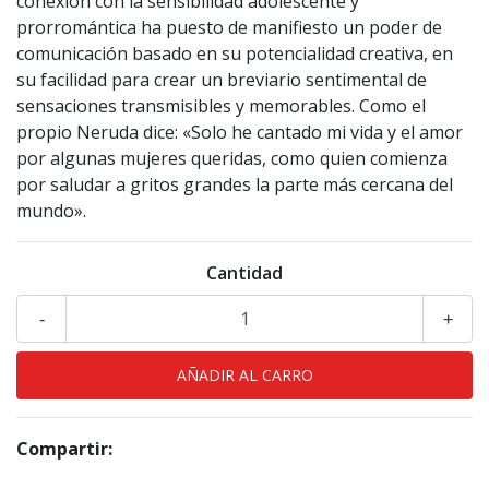
conexión con la sensibilidad adolescente y
prorromántica ha puesto de manifiesto un poder de
comunicación basado en su potencialidad creativa, en
su facilidad para crear un breviario sentimental de
sensaciones transmisibles y memorables. Como el
propio Neruda dice: «Solo he cantado mi vida y el amor
por algunas mujeres queridas, como quien comienza
por saludar a gritos grandes la parte más cercana del
mundo».
Cantidad
-
+
Compartir: