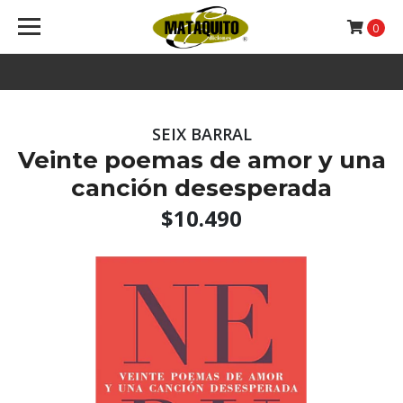
0
SEIX BARRAL
Veinte poemas de amor y una
canción desesperada
$10.490