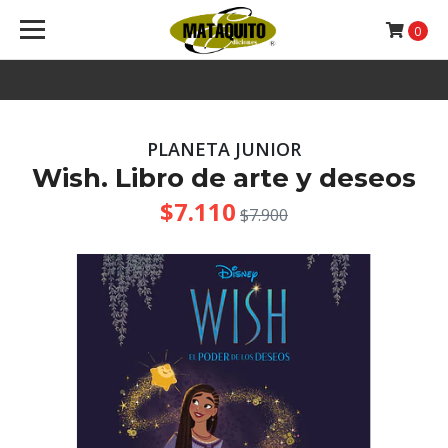
0
PLANETA JUNIOR
Wish. Libro de arte y deseos
$7.110
$7.900