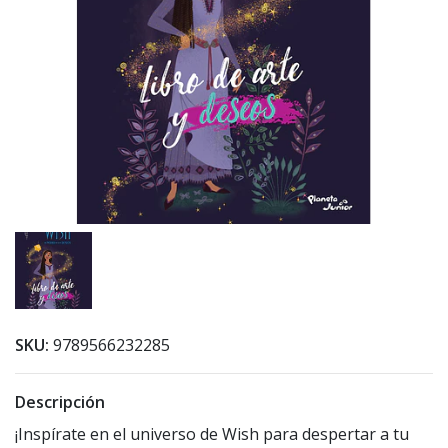
SKU:
9789566232285
Descripción
¡Inspírate en el universo de Wish para despertar a tu