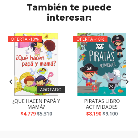
También te puede
interesar:
OFERTA -10%
OFERTA -10%
AGOTADO
¿QUE HACEN PAPÁ Y
PIRATAS LIBRO
MAMÁ?
ACTIVIDADES
$4.779
$5.310
$8.190
$9.100