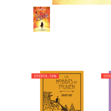
OFERTA -10%
OFE