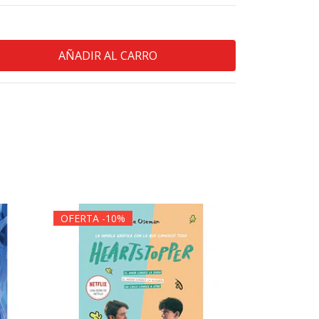
OFERTA -10%
OFERTA -1