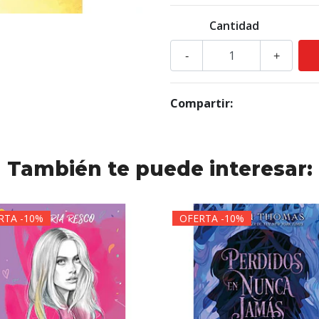
Cantidad
-
+
Compartir:
También te puede interesar:
RTA -10%
OFERTA -10%