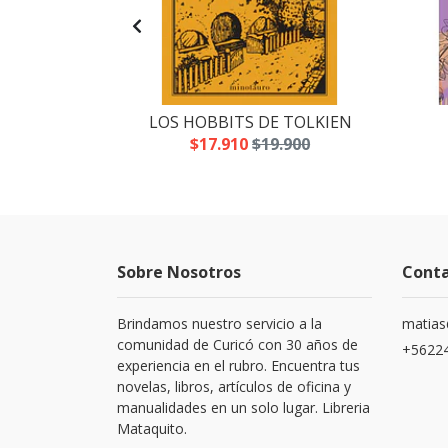
RMAMENTO
LOS HOBBITS DE TOLKIEN
.490
$17.910
$19.900
Sobre Nosotros
Cont
Brindamos nuestro servicio a la
matias
comunidad de Curicó con 30 años de
+5622
experiencia en el rubro. Encuentra tus
novelas, libros, artículos de oficina y
manualidades en un solo lugar. Libreria
Mataquito.