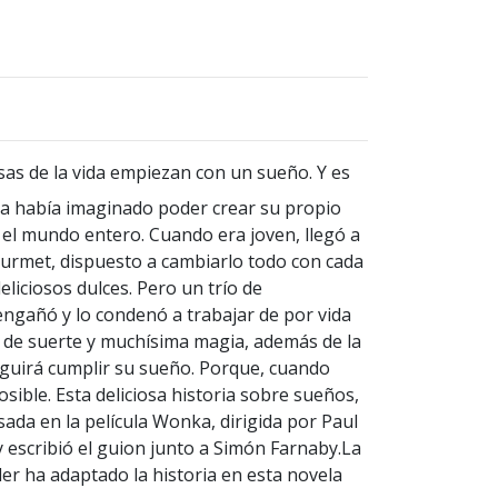
as de la vida empiezan con un sueño. Y es
ka había imaginado poder crear su propio
 el mundo entero. Cuando era joven, llegó a
ourmet, dispuesto a cambiarlo todo con cada
liciosos dulces. Pero un trío de
engañó y lo condenó a trabajar de por vida
 de suerte y muchísima magia, además de la
guirá cumplir su sueño. Porque, cuando
sible. Esta deliciosa historia sobre sueños,
sada en la película Wonka, dirigida por Paul
 y escribió el guion junto a Simón Farnaby.La
er ha adaptado la historia en esta novela