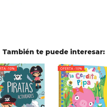
También te puede interesar:
RTA -10%
OFERTA -10%