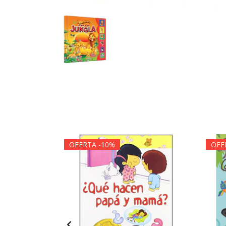
OFERTA -10%
OFE