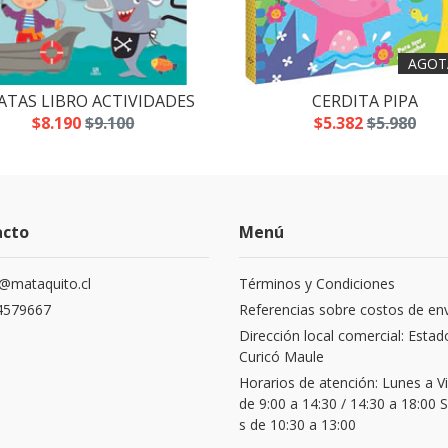
AGOT
ATAS LIBRO ACTIVIDADES
CERDITA PIPA
$8.190
$9.100
$5.382
$5.980
acto
Menú
@mataquito.cl
Términos y Condiciones
4579667
Referencias sobre costos de en
Dirección local comercial: Estad
Curicó Maule
Horarios de atención: Lunes a V
de 9:00 a 14:30 / 14:30 a 18:00
s de 10:30 a 13:00