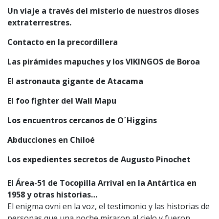
Un viaje a través del misterio de nuestros dioses
extraterrestres.
Contacto en la precordillera
Las pirámides mapuches y los VIKINGOS de Boroa
El astronauta gigante de Atacama
El foo fighter del Wall Mapu
Los encuentros cercanos de O´Higgins
Abducciones en Chiloé
Los expedientes secretos de Augusto Pinochet
El Área-51 de Tocopilla Arrival en la Antártica en
1958 y otras historias…
El enigma ovni en la voz, el testimonio y las historias de
personas que una noche miraron al cielo y fueron