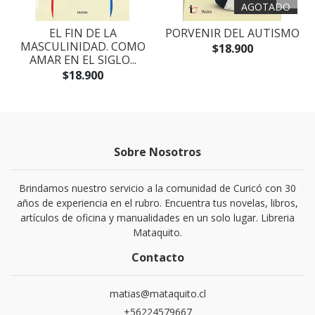
AGOTADO
EL FIN DE LA
PORVENIR DEL AUTISMO
MASCULINIDAD. COMO
$18.900
AMAR EN EL SIGLO...
$18.900
Sobre Nosotros
Brindamos nuestro servicio a la comunidad de Curicó con 30
años de experiencia en el rubro. Encuentra tus novelas, libros,
artículos de oficina y manualidades en un solo lugar. Libreria
Mataquito.
Contacto
matias@mataquito.cl
+56224579667