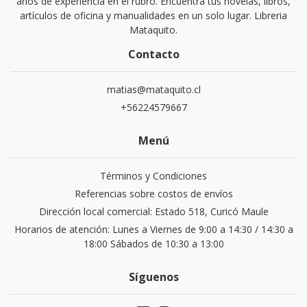
años de experiencia en el rubro. Encuentra tus novelas, libros,
artículos de oficina y manualidades en un solo lugar. Libreria
Mataquito.
Contacto
matias@mataquito.cl
+56224579667
Menú
Términos y Condiciones
Referencias sobre costos de envíos
Dirección local comercial: Estado 518, Curicó Maule
Horarios de atención: Lunes a Viernes de 9:00 a 14:30 / 14:30 a
18:00 Sábados de 10:30 a 13:00
Síguenos