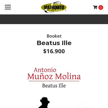
0
Booket
Beatus Ille
$16.900