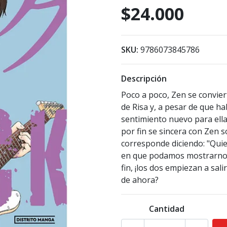
$24.000
SKU:
9786073845786
Descripción
Poco a poco, Zen se convier
de Risa y, a pesar de que ha
sentimiento nuevo para ella
por fin se sincera con Zen s
corresponde diciendo: "Qui
en que podamos mostrarnos a
fin, ¡los dos empiezan a sali
de ahora?
Cantidad