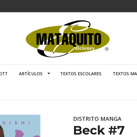
OTT
ARTÍCULOS
TEXTOS ESCOLARES
TEXTOS M
DISTRITO MANGA
Beck #7