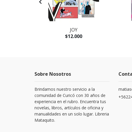
A
JOY
$12.000
Sobre Nosotros
Cont
Brindamos nuestro servicio a la
matias
comunidad de Curicó con 30 años de
+5622
experiencia en el rubro. Encuentra tus
novelas, libros, artículos de oficina y
manualidades en un solo lugar. Libreria
Mataquito.