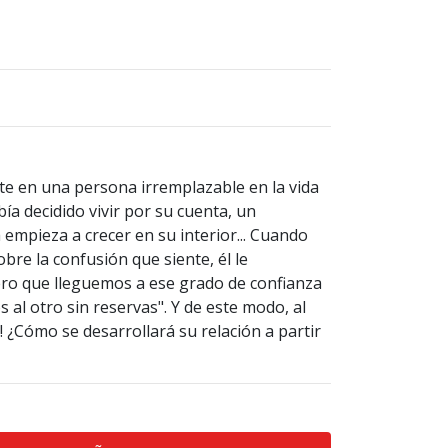
te en una persona irremplazable en la vida
bía decidido vivir por su cuenta, un
 empieza a crecer en su interior... Cuando
obre la confusión que siente, él le
ero que lleguemos a ese grado de confianza
l otro sin reservas". Y de este modo, al
r! ¿Cómo se desarrollará su relación a partir