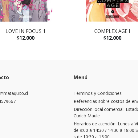
LOVE IN FOCUS 1
COMPLEX AGE I
$12.000
$12.000
acto
Menú
@mataquito.cl
Términos y Condiciones
4579667
Referencias sobre costos de en
Dirección local comercial: Estad
Curicó Maule
Horarios de atención: Lunes a V
de 9:00 a 14:30 / 14:30 a 18:00
s de 10:30 a 13:00