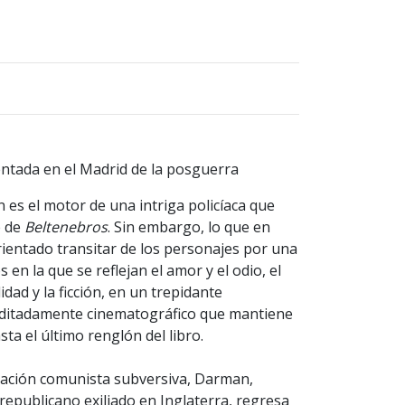
ntada en el Madrid de la posguerra
 es el motor de una intriga policíaca que
e de
Beltenebros
. Sin embargo, lo que en
rientado transitar de los personajes por una
 en la que se reflejan el amor y el odio, el
idad y la ficción, en un trepidante
editadamente cinematográfico que mantiene
sta el último renglón del libro.
ación comunista subversiva, Darman,
 republicano exiliado en Inglaterra, regresa