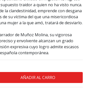
 supuesto traidor a quien no ha visto nunca.
 de la clandestinidad, emprende con desgana
s de su víctima del que una misericordiosa
una mujer a la que amó, tratará de desviarlo.
 narrador de Muñoz Molina, su vigorosa
o preciso y envolvente alcanzan un grado
nsión expresiva cuyo logro admite escasos
a española contemporánea.