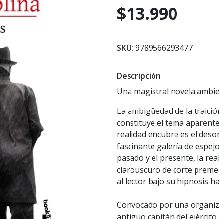
$13.990
SKU:
9789566293477
Descripción
Una magistral novela ambie
La ambigüedad de la traición
constituye el tema aparent
realidad encubre es el deso
fascinante galería de espejos
pasado y el presente, la real
clarouscuro de corte prem
al lector bajo su hipnosis ha
Convocado por una organiz
antiguo capitán del ejército