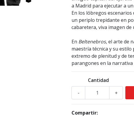
a Madrid para ejecutar a un
En los lóbregos escenarios
un periplo trepidante en po
cabaretera, viva imagen de 
En
Beltenebros
, el arte de
maestría técnica y su estil
extremo de plenitud y de te
parangones en la narrativ
Cantidad
-
+
Compartir: