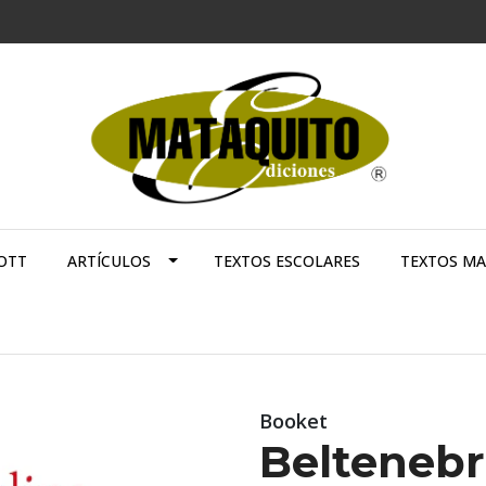
OTT
ARTÍCULOS
TEXTOS ESCOLARES
TEXTOS M
Booket
Beltenebr