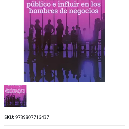
SKU:
9789807716437