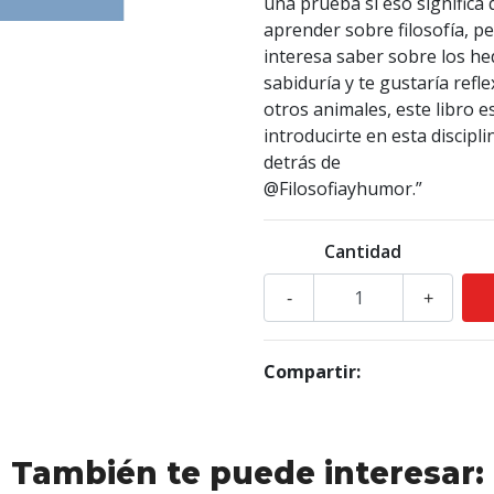
una prueba si eso significa 
aprender sobre filosofía, pe
interesa saber sobre los hed
sabiduría y te gustaría refl
otros animales, este libro e
introducirte en esta discipl
detrás de
@Filosofiayhumor.”
Cantidad
-
+
Compartir:
También te puede interesar: