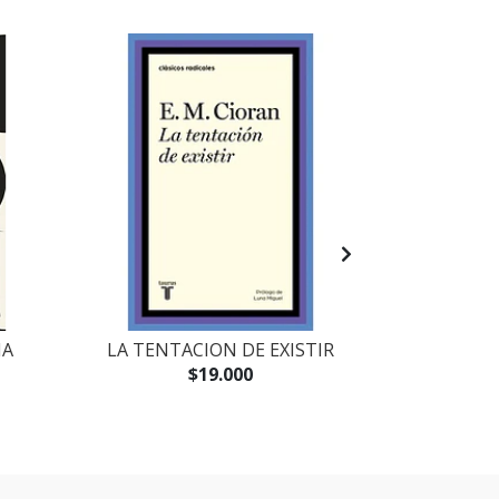
NA
LA TENTACION DE EXISTIR
HUMBERT
FILOSOF
$19.000