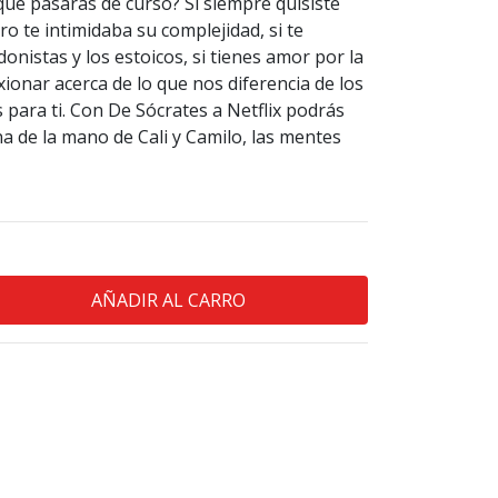
que pasarás de curso? Si siempre quisiste
ro te intimidaba su complejidad, si te
onistas y los estoicos, si tienes amor por la
exionar acerca de lo que nos diferencia de los
s para ti. Con De Sócrates a Netflix podrás
ina de la mano de Cali y Camilo, las mentes