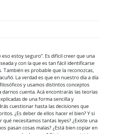
 eso estoy seguro”. Es difícil creer que una
eada y con la que es tan fácil identificarse
s. También es probable que la reconozcas,
acuñó. La verdad es que en nuestro día a día
ilosóficos y usamos distintos conceptos
a darnos cuenta. Acá encontrarás las teorías
xplicadas de una forma sencilla y
drás cuestionar hasta las decisiones que
tos. ¿Es deber de ellos hacer el bien? Y si
 qué necesitamos tantas leyes? ¿Existe una
nos pasan cosas malas? ¿Está bien copiar en