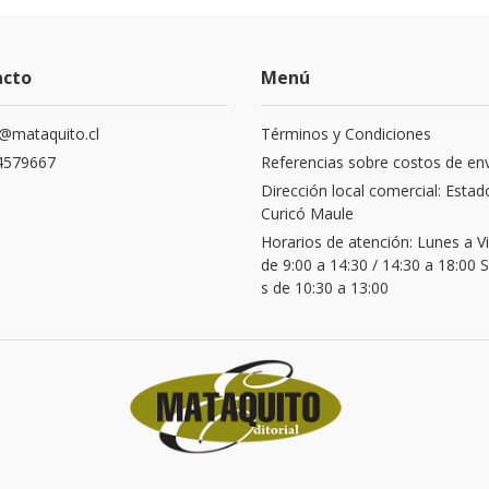
acto
Menú
@mataquito.cl
Términos y Condiciones
4579667
Referencias sobre costos de en
Dirección local comercial: Estad
Curicó Maule
Horarios de atención: Lunes a V
de 9:00 a 14:30 / 14:30 a 18:00
s de 10:30 a 13:00