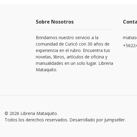
Sobre Nosotros
Cont
Brindamos nuestro servicio a la
matias
comunidad de Curicó con 30 años de
+5622
experiencia en el rubro. Encuentra tus
novelas, libros, artículos de oficina y
manualidades en un solo lugar. Libreria
Mataquito.
© 2026 Libreria Mataquito.
Todos los derechos reservados.
Desarrollado por Jumpseller
.