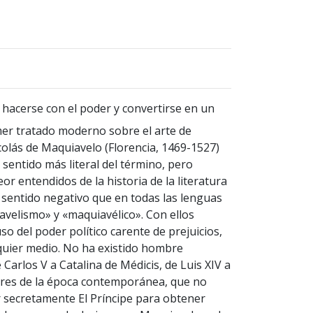
 hacerse con el poder y convertirse en un
mer tratado moderno sobre el arte de
icolás de Maquiavelo (Florencia, 1469-1527)
l sentido más literal del término, pero
or entendidos de la historia de la literatura
 sentido negativo que en todas las lenguas
avelismo» y «maquiavélico». Con ellos
o del poder político carente de prejuicios,
ualquier medio. No ha existido hombre
 Carlos V a Catalina de Médicis, de Luis XIV a
ores de la época contemporánea, que no
 secretamente El Príncipe para obtener