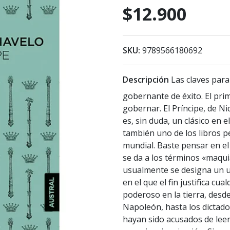
$12.900
SKU:
9789566180692
Descripción
Las claves para
gobernante de éxito. El pri
gobernar. El Príncipe, de N
es, sin duda, un clásico en e
también uno de los libros pe
mundial. Baste pensar en el
se da a los términos «maqui
usualmente se designa un us
en el que el fin justifica c
poderoso en la tierra, desde
Napoleón, hasta los dictad
hayan sido acusados de leer