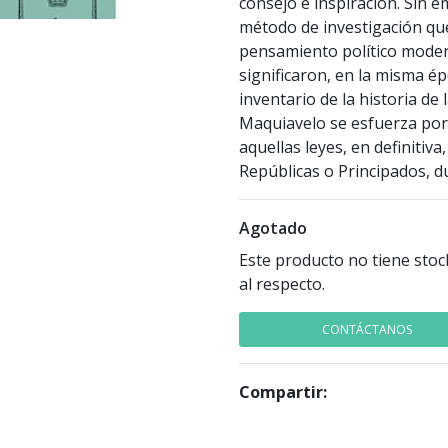
consejo e inspiración. Sin 
método de investigación que 
pensamiento político moder
significaron, en la misma épo
inventario de la historia d
Maquiavelo se esfuerza por 
aquellas leyes, en definitiv
Repúblicas o Principados, d
Agotado
Este producto no tiene stoc
al respecto.
CONTÁCTANOS
Compartir: