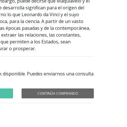
embargo, puede decirse que Maquiavelo y el
desarrolla significan para el origen del
no lo que Leonardo da Vinci y el suyo
ca, para la ciencia. A partir de un vasto
e las épocas pasadas y de la contemporánea,
extraer las relaciones, las constantes,
a, que permiten a los Estados, sean
urar o prosperar.
k disponible. Puedes enviarnos una consulta
CONTINÚA COMPRANDO