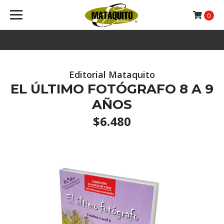
0
Editorial Mataquito
EL ÚLTIMO FOTÓGRAFO 8 A 9
AÑOS
$6.480