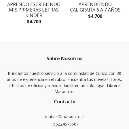
2
APRENDO ESCRIBIENDO
APRENDIENDO
MIS PRIMERAS LETRAS
CALIGRAFÍA 6 A 7 AÑOS
KINDER
$4.700
$4.700
Sobre Nosotros
Brindamos nuestro servicio a la comunidad de Curicó con 30
años de experiencia en el rubro. Encuentra tus novelas, libros,
artículos de oficina y manualidades en un solo lugar. Libreria
Mataquito.
Contacto
matias@mataquito.cl
+56224579667