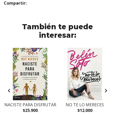
Compartir:
También te puede
interesar:
D
NACISTE PARA DISFRUTAR
NO TE LO MERECES
$25.900
$12.000