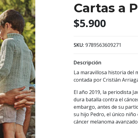
Cartas a 
$5.900
SKU:
9789563609271
Descripción
La maravillosa historia del 
contada por Cristián Arriag
El año 2019, la periodista 
dura batalla contra el cánce
embargo, antes de su partid
su hijo Pedro, el único niñ
cáncer melanoma avanzado 