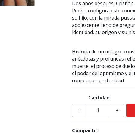
Dos años después, Cristián 
Pedro, configura este conmo
su hijo, con la mirada pues
adolescente lleno de pregu
identidad, su origen y su his
Historia de un milagro const
anécdotas y profundas reflex
muerte, el proceso de duelo, 
el poder del optimismo y el
como una oportunidad.
Cantidad
-
+
Compartir: