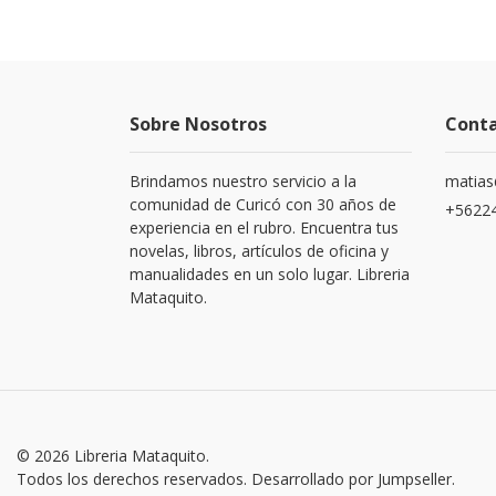
Sobre Nosotros
Cont
Brindamos nuestro servicio a la
matias
comunidad de Curicó con 30 años de
+5622
experiencia en el rubro. Encuentra tus
novelas, libros, artículos de oficina y
manualidades en un solo lugar. Libreria
Mataquito.
© 2026 Libreria Mataquito.
Todos los derechos reservados.
Desarrollado por Jumpseller
.