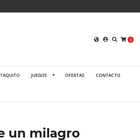
0
ATAQUITO
JUEGOS
OFERTAS
CONTACTO
de un milagro