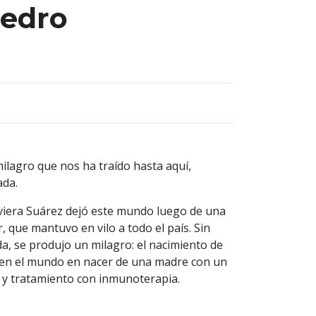
Pedro
milagro que nos ha traído hasta aquí,
ada.
Javiera Suárez dejó este mundo luego de una
r, que mantuvo en vilo a todo el país. Sin
a, se produjo un milagro: el nacimiento de
o en el mundo en nacer de una madre con un
y tratamiento con inmunoterapia.