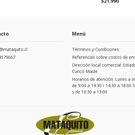
$21.990
acto
Menú
@mataquito.cl
Términos y Condiciones
4579667
Referencias sobre costos de en
Dirección local comercial: Estad
Curicó Maule
Horarios de atención: Lunes a V
de 9:00 a 14:30 / 14:30 a 18:00
s de 10:30 a 13:00