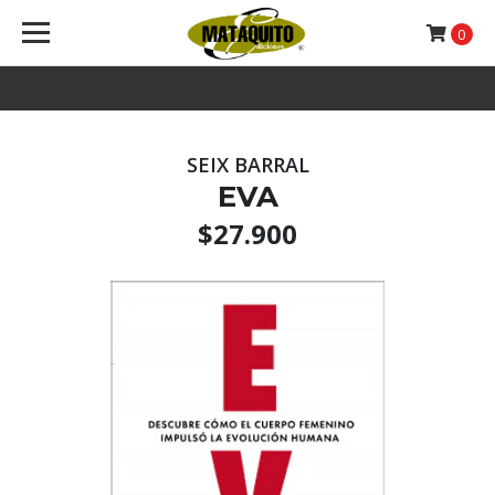
0
SEIX BARRAL
EVA
$27.900