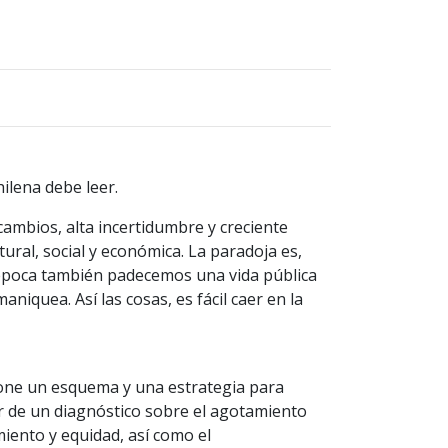
hilena debe leer.
cambios, alta incertidumbre y creciente
tural, social y económica. La paradoja es,
época también padecemos una vida pública
aniquea. Así las cosas, es fácil caer en la
one un esquema y una estrategia para
tir de un diagnóstico sobre el agotamiento
miento y equidad, así como el