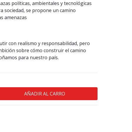
zas políticas, ambientales y tecnológicas
ra sociedad, se propone un camino
sas amenazas
cutir con realismo y responsabilidad, pero
bición sobre cómo construir el camino
soñamos para nuestro país.