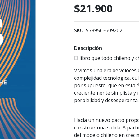
$21.900
SKU:
9789563609202
Descripción
El libro que todo chileno y c
Vivimos una era de veloces 
complejidad tecnológica, cul
por supuesto, que en esta 
crecientemente simplista y m
perplejidad y desesperanza.
Hacia un nuevo pacto prop
construir una salida. A par
del modelo chileno en creci