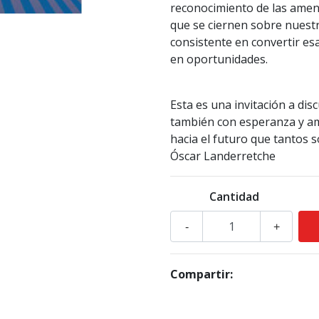
reconocimiento de las amena
que se ciernen sobre nuest
consistente en convertir e
en oportunidades.
Esta es una invitación a dis
también con esperanza y am
hacia el futuro que tantos 
Óscar Landerretche
Cantidad
-
+
Compartir: