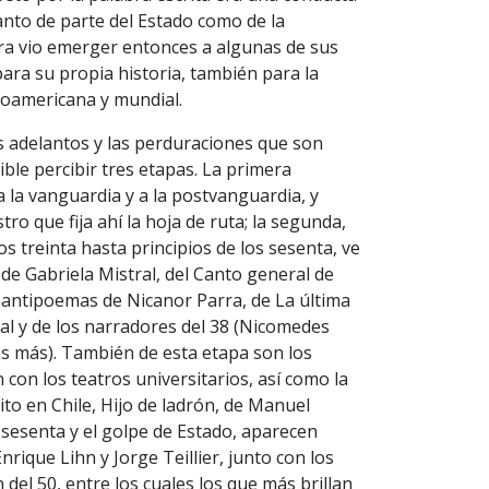
nto de parte del Estado como de la
ura vio emerger entonces a algunas de sus
para su propia historia, también para la
tinoamericana y mundial.
s adelantos y las perduraciones que son
ble percibir tres etapas. La primera
a la vanguardia y a la postvanguardia, y
ro que fija ahí la hoja de ruta; la segunda,
s treinta hasta principios de los sesenta, ve
 de Gabriela Mistral, del Canto general de
antipoemas de Nicanor Parra, de La última
al y de los narradores del 38 (Nicomedes
s más). También de esta etapa son los
con los teatros universitarios, así como la
ito en Chile, Hijo de ladrón, de Manuel
 sesenta y el golpe de Estado, aparecen
ique Lihn y Jorge Teillier, junto con los
del 50, entre los cuales los que más brillan