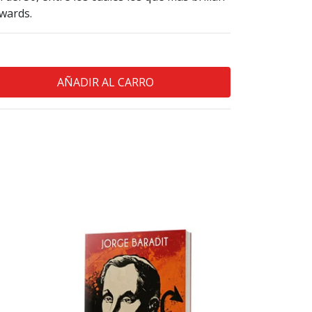
wards.