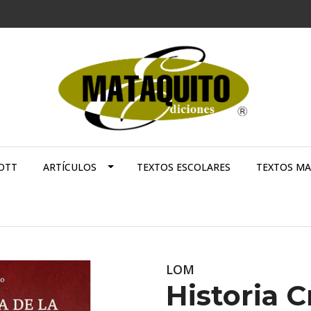
OTT
ARTÍCULOS
TEXTOS ESCOLARES
TEXTOS M
LOM
Historia C