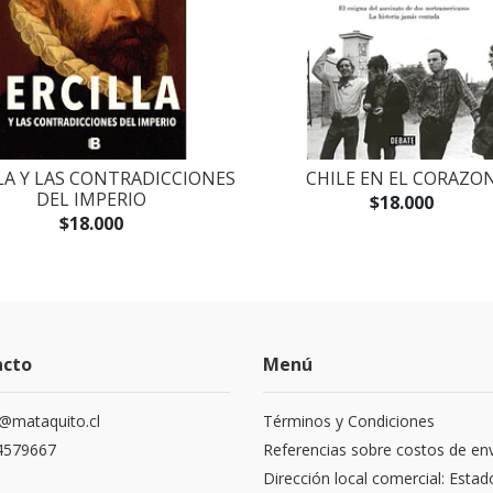
LA Y LAS CONTRADICCIONES
CHILE EN EL CORAZO
DEL IMPERIO
$18.000
$18.000
acto
Menú
@mataquito.cl
Términos y Condiciones
4579667
Referencias sobre costos de en
Dirección local comercial: Estad