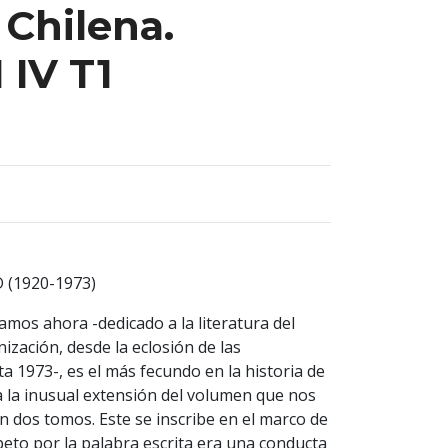
 Chilena.
IV T1
(1920-1973)
amos ahora -dedicado a la literatura del
zación, desde la eclosión de las
a 1973-, es el más fecundo en la historia de
ica la inusual extensión del volumen que nos
n dos tomos. Este se inscribe en el marco de
peto por la palabra escrita era una conducta