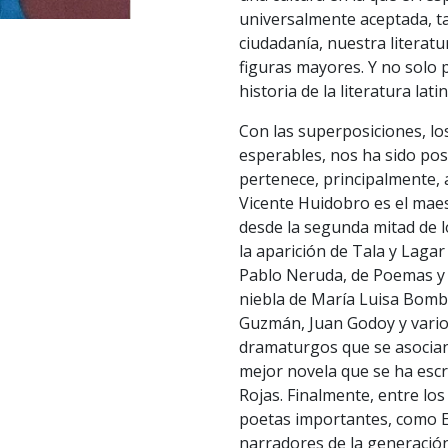
universalmente aceptada, ta
ciudadanía, nuestra literat
figuras mayores. Y no solo 
historia de la literatura la
Con las superposiciones, lo
esperables, nos ha sido posi
pertenece, principalmente, 
Vicente Huidobro es el maest
desde la segunda mitad de lo
la aparición de Tala y Lagar
Pablo Neruda, de Poemas y 
niebla de María Luisa Bomb
Guzmán, Juan Godoy y vario
dramaturgos que se asocian 
mejor novela que se ha escr
Rojas. Finalmente, entre los
poetas importantes, como Enr
narradores de la generación 