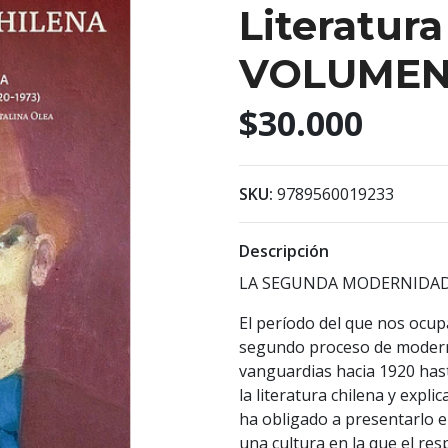
Literatura
VOLUMEN 
$30.000
SKU:
9789560019233
Descripción
LA SEGUNDA MODERNIDAD 
El período del que nos ocup
segundo proceso de moderni
vanguardias hacia 1920 hast
la literatura chilena y expl
ha obligado a presentarlo e
una cultura en la que el res