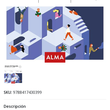
SKU:
9788417430399
Descripción