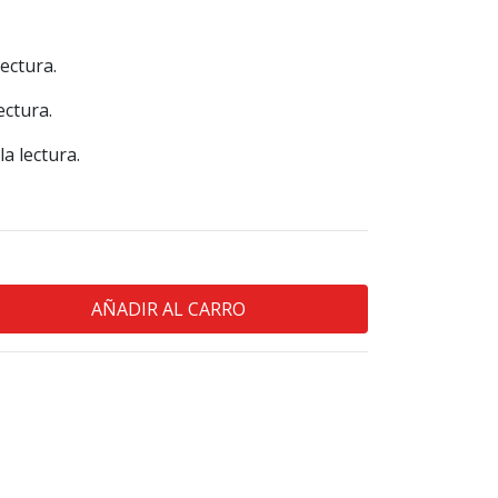
lectura.
ectura.
a lectura.