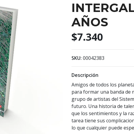
INTERGAL
AÑOS
$7.340
SKU:
00042383
Descripción
Amigos de todos los planeta
para formar una banda de mú
grupo de artistas del Siste
futuro. Una historia de tal
que los sentimientos y la ra
tarea tiene sus complicacio
lo que cualquier puede espe