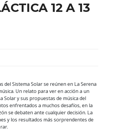
ÁCTICA 12 A 13
s del Sistema Solar se reúnen en La Serena
sica. Un relato para ver en acción a un
ma Solar y sus propuestas de música del
entos enfrentados a muchos desafíos, en la
zón se debaten ante cualquier decisión. La
nes y los resultados más sorprendentes de
rar.