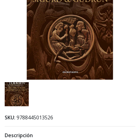
SKU:
9788445013526
Descripción