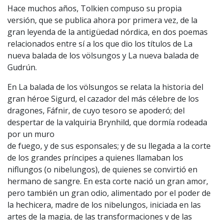
Hace muchos años, Tolkien compuso su propia
versión, que se publica ahora por primera vez, de la
gran leyenda de la antigüedad nórdica, en dos poemas
relacionados entre sí a los que dio los títulos de La
nueva balada de los völsungos y La nueva balada de
Gudrún.
En La balada de los völsungos se relata la historia del
gran héroe Sigurd, el cazador del más célebre de los
dragones, Fáfnir, de cuyo tesoro se apoderó; del
despertar de la valquiria Brynhild, que dormía rodeada
por un muro
de fuego, y de sus esponsales; y de su llegada a la corte
de los grandes príncipes a quienes llamaban los
niflungos (o nibelungos), de quienes se convirtió en
hermano de sangre. En esta corte nació un gran amor,
pero también un gran odio, alimentado por el poder de
la hechicera, madre de los nibelungos, iniciada en las
artes de la magia, de las transformaciones y de las