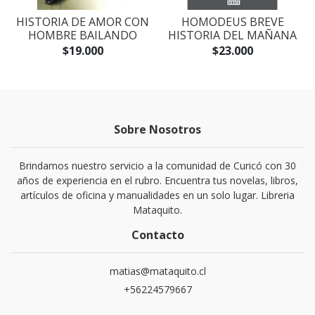
S
HISTORIA DE AMOR CON
HOMODEUS BREVE
HOMBRE BAILANDO
HISTORIA DEL MAÑANA
$19.000
$23.000
Sobre Nosotros
Brindamos nuestro servicio a la comunidad de Curicó con 30
años de experiencia en el rubro. Encuentra tus novelas, libros,
artículos de oficina y manualidades en un solo lugar. Libreria
Mataquito.
Contacto
matias@mataquito.cl
+56224579667