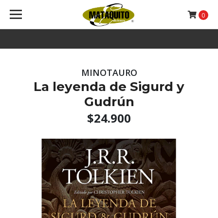
0
MINOTAURO
La leyenda de Sigurd y
Gudrún
$24.900