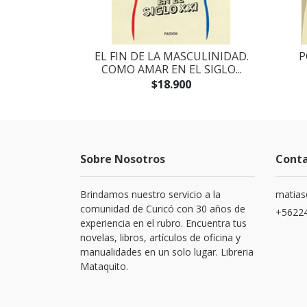
COLOGIA
EL FIN DE LA MASCULINIDAD.
P
COMO AMAR EN EL SIGLO...
$18.900
Sobre Nosotros
Cont
Brindamos nuestro servicio a la
matias
comunidad de Curicó con 30 años de
+5622
experiencia en el rubro. Encuentra tus
novelas, libros, artículos de oficina y
manualidades en un solo lugar. Libreria
Mataquito.