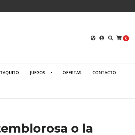
0
ATAQUITO
JUEGOS
OFERTAS
CONTACTO
temblorosa o la