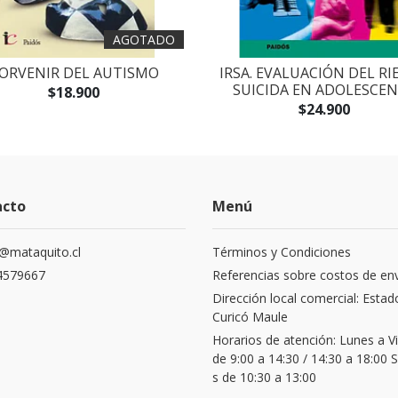
AGOTADO
ORVENIR DEL AUTISMO
IRSA. EVALUACIÓN DEL RI
SUICIDA EN ADOLESCE
$18.900
$24.900
acto
Menú
@mataquito.cl
Términos y Condiciones
4579667
Referencias sobre costos de en
Dirección local comercial: Estad
Curicó Maule
Horarios de atención: Lunes a V
de 9:00 a 14:30 / 14:30 a 18:00
s de 10:30 a 13:00