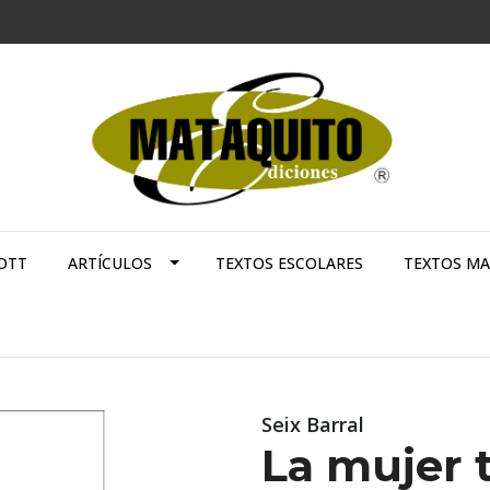
OTT
ARTÍCULOS
TEXTOS ESCOLARES
TEXTOS M
Seix Barral
La mujer 