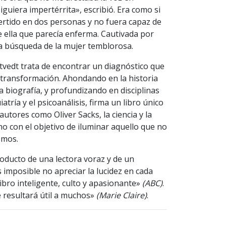
guiera impertérrita», escribió. Era como si
ertido en dos personas y no fuera capaz de
 ella que parecía enferma. Cautivada por
 la búsqueda de la mujer temblorosa.
tvedt trata de encontrar un diagnóstico que
 transformación. Ahondando en la historia
a biografía, y profundizando en disciplinas
atría y el psicoanálisis, firma un libro único
 autores como Oliver Sacks, la ciencia y la
no con el objetivo de iluminar aquello que no
smos.
oducto de una lectora voraz y de un
imposible no apreciar la lucidez en cada
libro inteligente, culto y apasionante»
(ABC)
.
resultará útil a muchos»
(Marie Claire)
.