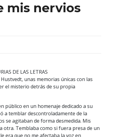
e mis nervios
RIAS DE LAS LETRAS
ri Hustvedt, unas memorias únicas con las
r el misterio detrás de su propia
en público en un homenaje dedicado a su
zó a temblar descontroladamente de la
zos se agitaban de forma desmedida. Mis
ra otra. Temblaba como si fuera presa de un
ble era que no me afectaba la voz en