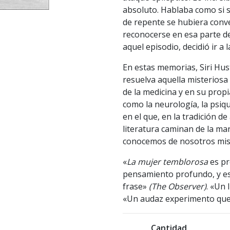
absoluto. Hablaba como si si
de repente se hubiera conv
reconocerse en esa parte de
aquel episodio, decidió ir a
En estas memorias, Siri Hus
resuelva aquella misteriosa
de la medicina y en su propi
como la neurología, la psiqui
en el que, en la tradición de
literatura caminan de la ma
conocemos de nosotros mi
«
La mujer temblorosa
es pr
pensamiento profundo, y es 
frase»
(The Observer)
. «Un 
«Un audaz experimento que 
Cantidad