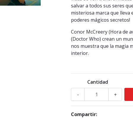
salvar a todos sus seres qu
misteriosa marca que lleva e
poderes mágicos secretos!
Conor McCreery (Hora de ave
(Doctor Who) crean un mund
nos muestra que la magia m
interior.
Cantidad
-
+
Compartir: