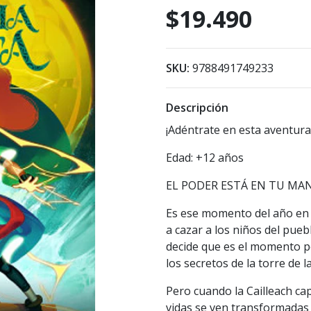
$19.490
SKU:
9788491749233
Descripción
¡Adéntrate en esta aventura
Edad: +12 años
EL PODER ESTÁ EN TU MA
Es ese momento del año en e
a cazar a los niños del pueb
decide que es el momento pe
los secretos de la torre de l
Pero cuando la Cailleach ca
vidas se ven transformadas