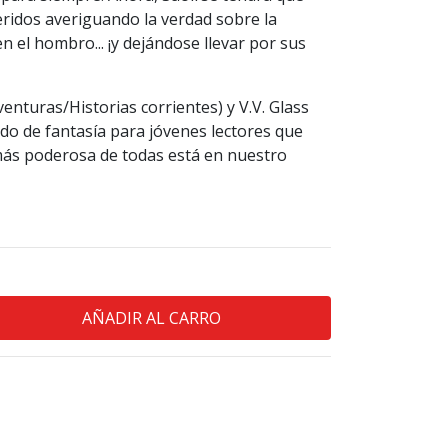
eridos averiguando la verdad sobre la
n el hombro... ¡y dejándose llevar por sus
nturas/Historias corrientes) y V.V. Glass
o de fantasía para jóvenes lectores que
ás poderosa de todas está en nuestro