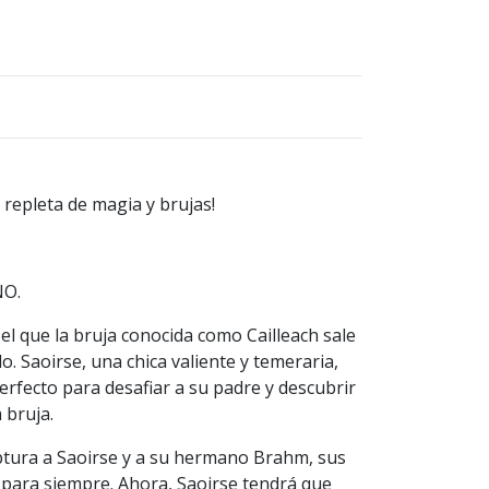
 repleta de magia y brujas!
NO.
l que la bruja conocida como Cailleach sale
lo. Saoirse, una chica valiente y temeraria,
rfecto para desafiar a su padre y descubrir
a bruja.
ptura a Saoirse y a su hermano Brahm, sus
 para siempre. Ahora, Saoirse tendrá que