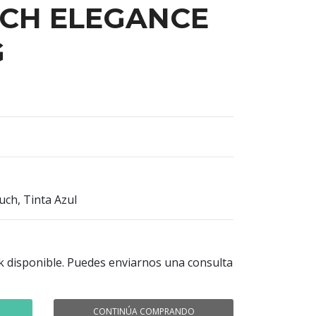
CH ELEGANCE
G
ch, Tinta Azul
k disponible. Puedes enviarnos una consulta
CONTINÚA COMPRANDO