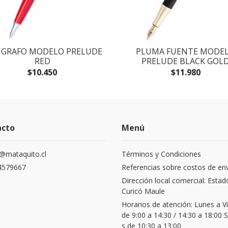
IGRAFO MODELO PRELUDE
PLUMA FUENTE MODE
RED
PRELUDE BLACK GOL
$10.450
$11.980
acto
Menú
@mataquito.cl
Términos y Condiciones
4579667
Referencias sobre costos de en
Dirección local comercial: Estad
Curicó Maule
Horarios de atención: Lunes a V
de 9:00 a 14:30 / 14:30 a 18:00
s de 10:30 a 13:00