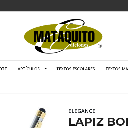
OTT
ARTÍCULOS
TEXTOS ESCOLARES
TEXTOS M
ELEGANCE
LAPIZ BO