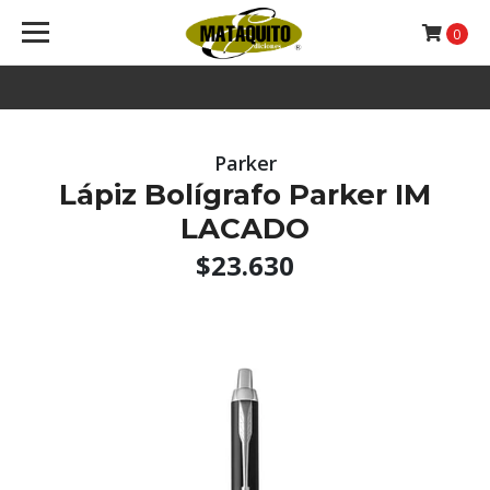
0
Parker
Lápiz Bolígrafo Parker IM
LACADO
$23.630