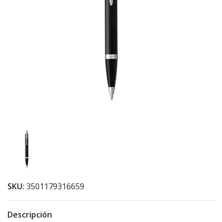
SKU:
3501179316659
Descripción