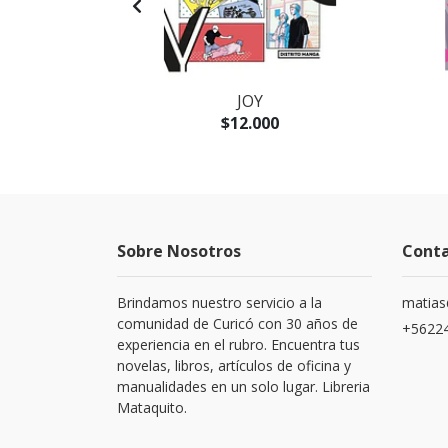
A
JOY
$12.000
Sobre Nosotros
Cont
Brindamos nuestro servicio a la
matias
comunidad de Curicó con 30 años de
+5622
experiencia en el rubro. Encuentra tus
novelas, libros, artículos de oficina y
manualidades en un solo lugar. Libreria
Mataquito.