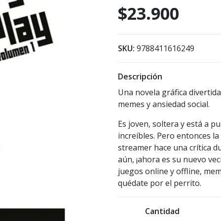
$23.900
SKU:
9788411616249
Descripción
Una novela gráfica divertida,
memes y ansiedad social.
Es joven, soltera y está a 
increíbles. Pero entonces la
streamer hace una crítica du
aún, ¡ahora es su nuevo veci
juegos online y offline, mem
quédate por el perrito.
Cantidad