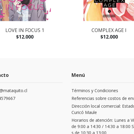
LOVE IN FOCUS 1
COMPLEX AGE I
$12.000
$12.000
acto
Menú
@mataquito.cl
Términos y Condiciones
4579667
Referencias sobre costos de en
Dirección local comercial: Estad
Curicó Maule
Horarios de atención: Lunes a V
de 9:00 a 14:30 / 14:30 a 18:00
s de 10:30 a 13:00