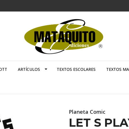
OTT
ARTÍCULOS
TEXTOS ESCOLARES
TEXTOS M
Planeta Comic
LET S PLA