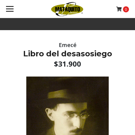
0
Emecé
Libro del desasosiego
$31.900