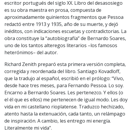
escritor portugués del siglo XX. Libro del desasosiego
es su obra maestra en prosa, compuesta de
aproximadamente quinientos fragmentos que Pessoa
redactó entre 1913 y 1935, año de su muerte, y dejó
inéditos, con indicaciones escuetas y contradictorias. La
obra constituye la “autobiografía” de Bernardo Soares,
uno de los tantos alteregos literarios –los famosos
heterónimos– del autor.
Richard Zenith preparó esta primera versión completa,
corregida y reordenada del libro. Santiago Kovadloff,
que la tradujo al español, escribió en el prólogo: “Vivo,
desde hace tres meses, para Fernando Pessoa. Lo soy.
Encarno a Bernardo Soares. Les pertenezco. Y ellos (o
el él que es ellos) me pertenecen de igual modo. Les doy
vida en mi castellano rioplatense. Traduzco hechizado,
atento hasta la extenuación, cada tanto, un relámpago
de inspiración. A cambio, les entrego mi energía.
Literalmente mi vida”.