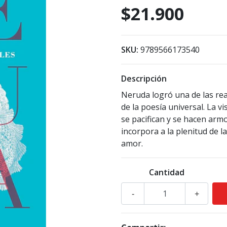
$21.900
SKU:
9789566173540
Descripción
Neruda logró una de las rea
de la poesía universal. La v
se pacifican y se hacen armo
incorpora a la plenitud de la
amor.
Cantidad
-
+