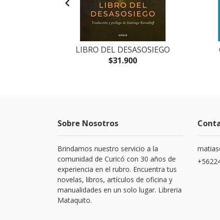
OMO 2 (1948-
LIBRO DEL DESASOSIEGO
$31.900
Sobre Nosotros
Cont
Brindamos nuestro servicio a la
matias
comunidad de Curicó con 30 años de
+5622
experiencia en el rubro. Encuentra tus
novelas, libros, artículos de oficina y
manualidades en un solo lugar. Libreria
Mataquito.