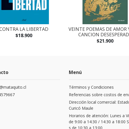
CONTRA LA LIBERTAD
VEINTE POEMAS DE AMOR 
CANCION DESESPERAD
$18.900
$21.900
acto
Menú
@mataquito.cl
Términos y Condiciones
4579667
Referencias sobre costos de en
Dirección local comercial: Estad
Curicó Maule
Horarios de atención: Lunes a V
de 9:00 a 14:30 / 14:30 a 18:00
s de 10:30 a 13:00