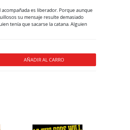
l acompañada es liberador. Porque aunque
quillosos su mensaje resulte demasiado
guien tenía que sacarse la catana. Alguien