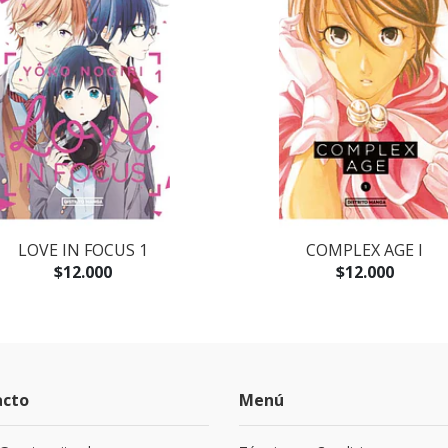
LOVE IN FOCUS 1
COMPLEX AGE I
$12.000
$12.000
acto
Menú