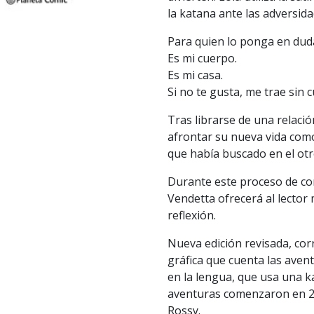
la katana ante las adversida
Para quien lo ponga en dud
Es mi cuerpo.
Es mi casa.
Si no te gusta, me trae sin 
Tras librarse de una relaci
afrontar su nueva vida como
que había buscado en el otro
Durante este proceso de con
Vendetta ofrecerá al lector
reflexión.
Nueva edición revisada, cor
gráfica que cuenta las aven
en la lengua, que usa una ka
aventuras comenzaron en 2
Rossy.