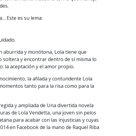
des.
a… Este es su lema:
cuidado.
ón aburrida y monótona, Lola tiene que
 soltera y encontrar dentro de sí misma lo
: la aceptación y el amor propio.
ocimiento, la afilada y contundente Lola
 momentos tanto para la risa como para la
regida y ampliada de Una divertida novela
turas de Lola Vendetta, una joven sin pelos
tana para acabar con las injusticias y cuyas
014 en Facebook de la mano de Raquel Riba