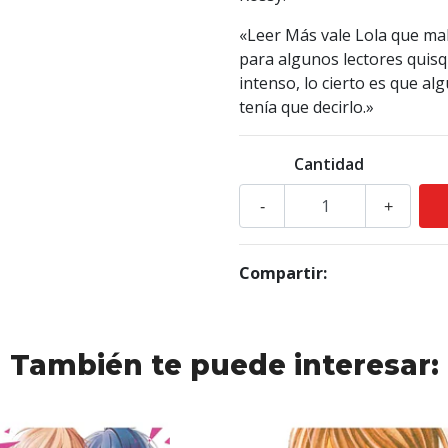
«Leer Más vale Lola que ma
para algunos lectores quis
intenso, lo cierto es que al
tenía que decirlo.»
Cantidad
-
+
Compartir:
También te puede interesar: