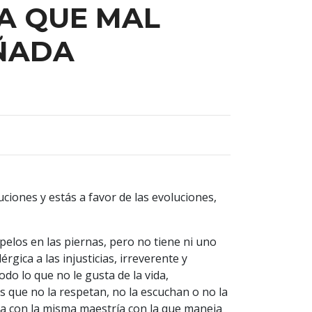
A QUE MAL
ÑADA
uciones y estás a favor de las evoluciones,
pelos en las piernas, pero no tiene ni uno
érgica a las injusticias, irreverente y
do lo que no le gusta de la vida,
que no la respetan, no la escuchan o no la
átira con la misma maestría con la que maneja