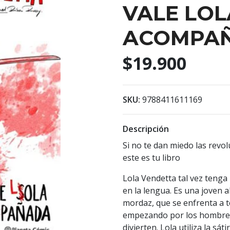
VALE LOL
ACOMPA
$19.900
SKU:
9788411611169
Descripción
Si no te dan miedo las revol
este es tu libro
Lola Vendetta tal vez tenga 
en la lengua. Es una joven al
mordaz, que se enfrenta a to
empezando por los hombres 
divierten. Lola utiliza la s