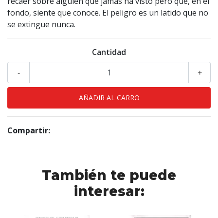
recaer sobre alguien que jamás ha visto pero que, en el
fondo, siente que conoce. El peligro es un latido que no
se extingue nunca.
Cantidad
-
+
Compartir:
También te puede
interesar: