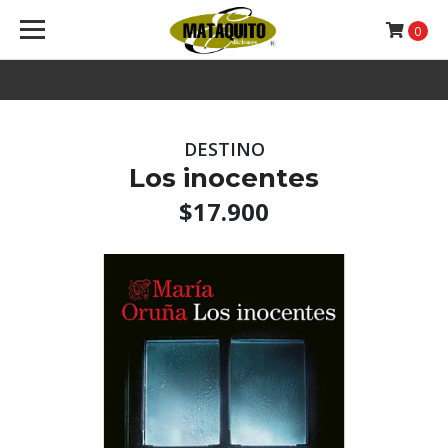
0
DESTINO
Los inocentes
$17.900