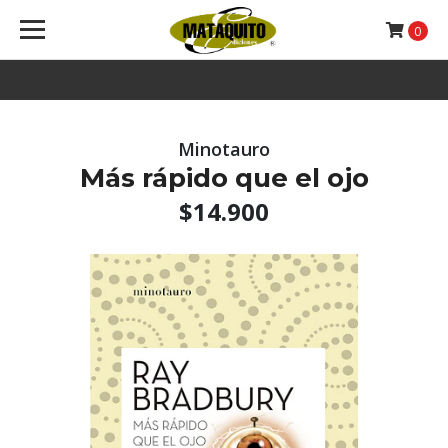
0
Minotauro
Más rápido que el ojo
$14.900