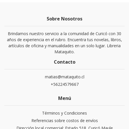
Sobre Nosotros
Brindamos nuestro servicio a la comunidad de Curicó con 30
años de experiencia en el rubro. Encuentra tus novelas, libros,
artículos de oficina y manualidades en un solo lugar. Libreria
Mataquito.
Contacto
matias@mataquito.cl
+56224579667
Menú
Términos y Condiciones
Referencias sobre costos de envíos
Dirección local comercial: Estado 518, Curicó Maule