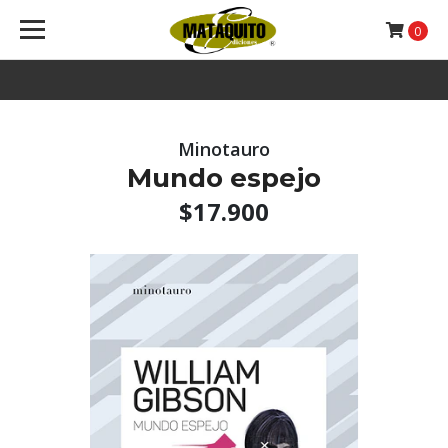
0
Minotauro
Mundo espejo
$17.900