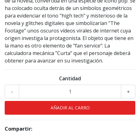
de la novela, convertida en una especie de icono pop. Se
ha colocado oculta detrás de un símbolos geométricos
para evidenciar el tono "high tech" y misterioso de la
novela y glitches digitales que simbolizarían "The
Footage" unos oscuros vídeos virales de internet cuya
origen investiga la protagonista. El objeto que tiene en
la mano es otro elemento de "fan service": La
calculadora mecánica "Curta" que el personaje deberá
obtener para avanzar en su investigación.
Cantidad
-
+
Compartir: