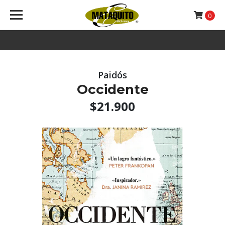
0
Paidós
Occidente
$21.900