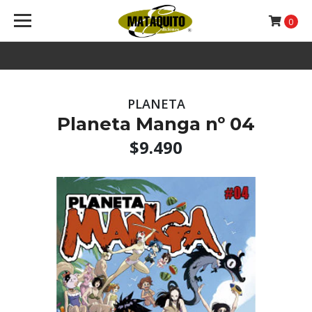
0
PLANETA
Planeta Manga nº 04
$9.490