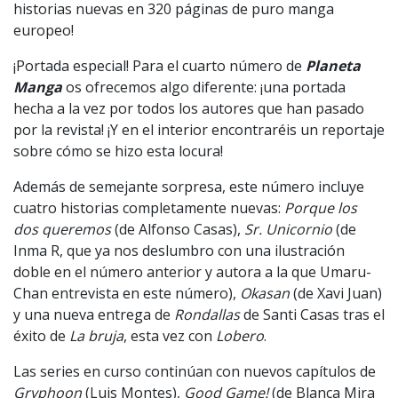
historias nuevas en 320 páginas de puro manga
europeo!
¡Portada especial! Para el cuarto número de
Planeta
Manga
os ofrecemos algo diferente: ¡una portada
hecha a la vez por todos los autores que han pasado
por la revista! ¡Y en el interior encontraréis un reportaje
sobre cómo se hizo esta locura!
Además de semejante sorpresa, este número incluye
cuatro historias completamente nuevas:
Porque los
dos queremos
(de Alfonso Casas),
Sr. Unicornio
(de
Inma R, que ya nos deslumbro con una ilustración
doble en el número anterior y autora a la que Umaru-
Chan entrevista en este número),
Okasan
(de Xavi Juan)
y una nueva entrega de
Rondallas
de Santi Casas tras el
éxito de
La bruja
, esta vez con
Lobero
.
Las series en curso continúan con nuevos capítulos de
Gryphoon
(Luis Montes),
Good Game!
(de Blanca Mira