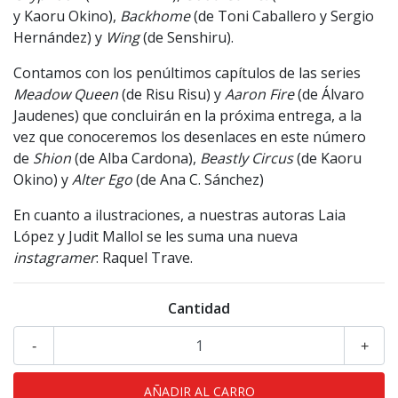
y Kaoru Okino),
Backhome
(de Toni Caballero y Sergio
Hernández) y
Wing
(de Senshiru).
Contamos con los penúltimos capítulos de las series
Meadow Queen
(de Risu Risu) y
Aaron Fire
(de Álvaro
Jaudenes) que concluirán en la próxima entrega, a la
vez que conoceremos los desenlaces en este número
de
Shion
(de Alba Cardona),
Beastly Circus
(de Kaoru
Okino) y
Alter Ego
(de Ana C. Sánchez)
En cuanto a ilustraciones, a nuestras autoras Laia
López y Judit Mallol se les suma una nueva
instagramer
: Raquel Trave.
Cantidad
-
+