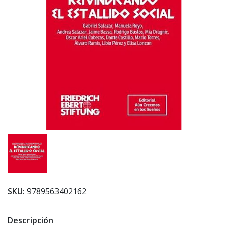
SKU:
9789563402162
Descripción