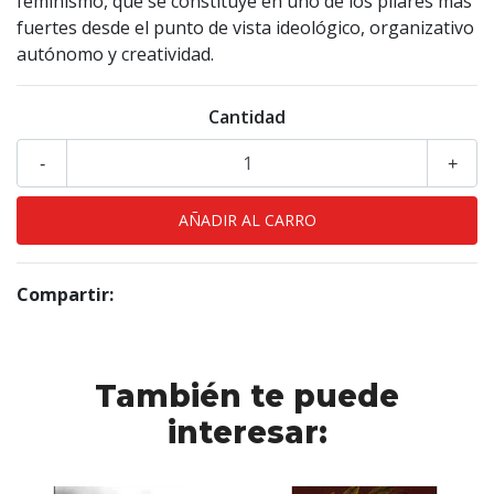
feminismo, que se constituye en uno de los pilares más
fuertes desde el punto de vista ideológico, organizativo
autónomo y creatividad.
Cantidad
-
+
Compartir:
También te puede
interesar: