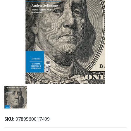
SKU:
9789560017499