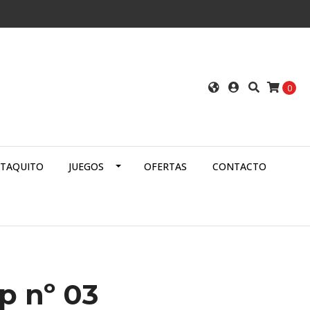
0
ATAQUITO
JUEGOS
OFERTAS
CONTACTO
p nº 03