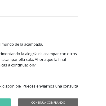
el mundo de la acampada.
rimentando la alegría de acampar con otros,
acampar ella sola. Ahora que la final
hicas a continuación?
k disponible. Puedes enviarnos una consulta
CONTINÚA COMPRANDO