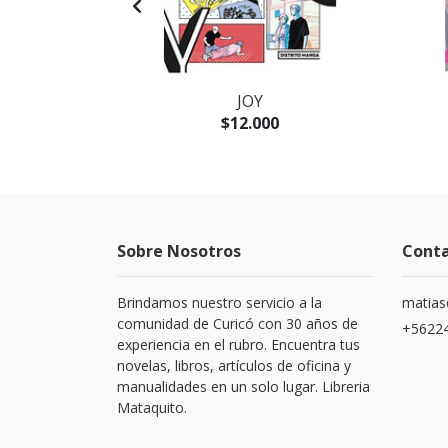
A
JOY
$12.000
Sobre Nosotros
Cont
Brindamos nuestro servicio a la
matias
comunidad de Curicó con 30 años de
+5622
experiencia en el rubro. Encuentra tus
novelas, libros, artículos de oficina y
manualidades en un solo lugar. Libreria
Mataquito.