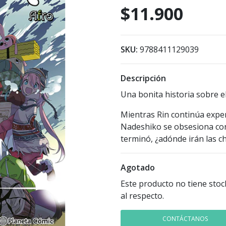
$11.900
SKU:
9788411129039
Descripción
Una bonita historia sobre 
Mientras Rin continúa expe
Nadeshiko se obsesiona con 
terminó, ¿adónde irán las c
Agotado
Este producto no tiene stoc
al respecto.
CONTÁCTANOS