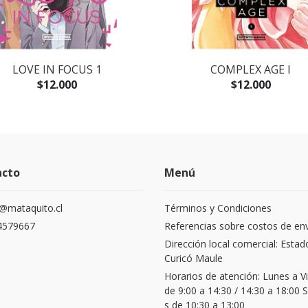
LOVE IN FOCUS 1
COMPLEX AGE I
$12.000
$12.000
acto
Menú
@mataquito.cl
Términos y Condiciones
4579667
Referencias sobre costos de en
Dirección local comercial: Estad
Curicó Maule
Horarios de atención: Lunes a V
de 9:00 a 14:30 / 14:30 a 18:00
s de 10:30 a 13:00