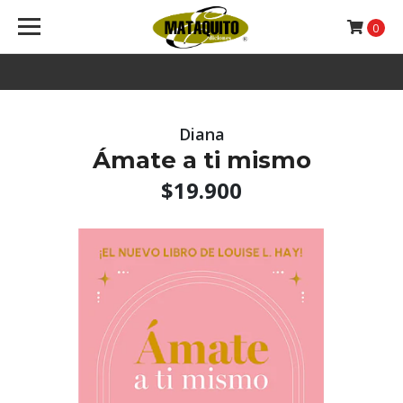
0
Diana
Ámate a ti mismo
$19.900