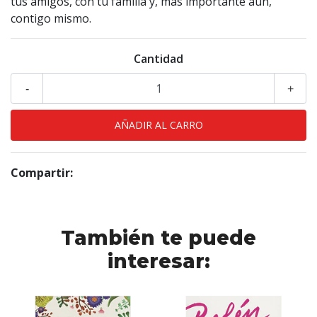
tus amigos, con tu familia y, más importante aún,
contigo mismo.
Cantidad
-
+
Compartir:
También te puede
interesar: