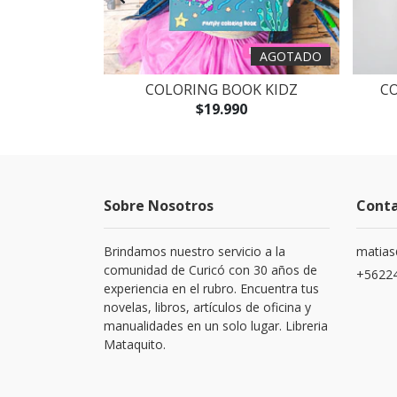
AGOTADO
RE GOTT
COLORING BOOK KIDZ
C
$19.990
Sobre Nosotros
Cont
Brindamos nuestro servicio a la
matias
comunidad de Curicó con 30 años de
+5622
experiencia en el rubro. Encuentra tus
novelas, libros, artículos de oficina y
manualidades en un solo lugar. Libreria
Mataquito.