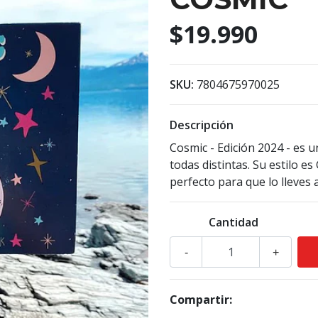
$19.990
SKU:
7804675970025
Descripción
Cosmic - Edición 2024 - es u
todas distintas. Su estilo
perfecto para que lo lleves a
Cantidad
-
+
Compartir: