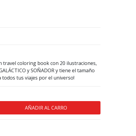
n travel coloring book con 20 ilustraciones,
 es GALÁCTICO y SOÑADOR y tiene el tamaño
 todos tus viajes por el universo!