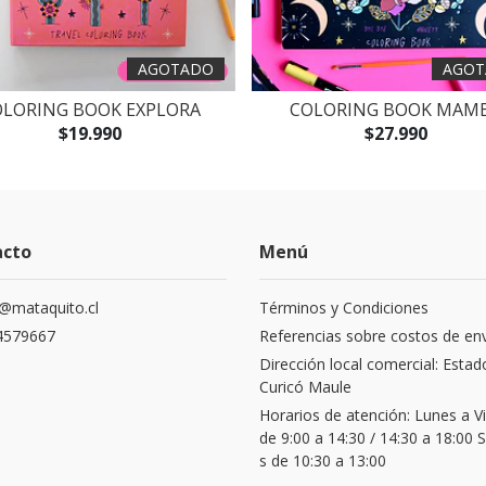
AGOTADO
AGOT
OLORING BOOK EXPLORA
COLORING BOOK MAM
$19.990
$27.990
acto
Menú
@mataquito.cl
Términos y Condiciones
4579667
Referencias sobre costos de en
Dirección local comercial: Estad
Curicó Maule
Horarios de atención: Lunes a V
de 9:00 a 14:30 / 14:30 a 18:00
s de 10:30 a 13:00