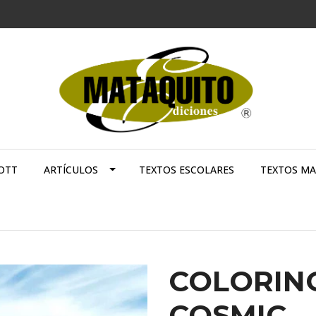
OTT
ARTÍCULOS
TEXTOS ESCOLARES
TEXTOS M
COLORIN
COSMIC