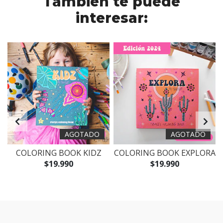
También te puede
interesar:
AGOTADO
AGOTADO
COLORING BOOK KIDZ
COLORING BOOK EXPLORA
$19.990
$19.990